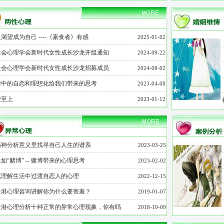
渴望成为自己 ----《素食者》有感
2025-01-02
社会心理学会新时代女性成长沙龙开组通知
2024-09-22
社会心理学会新时代女性成长沙龙招募成员
2024-08-02
情中的自恋和理想化给我们带来的思考
2023-04-08
爱至上
2023-01-12
精神分析意义里找寻自己人生的谱系
2023-03-25
如“赌博” -- 赌博带来的心理思考
2023-02-02
试理解生活中过渡自恋人的心理
2022-12-15
云港心理咨询讲解你为什么要害羞？
2019-01-07
云港心理分析十种正常的异常心理现象，你有吗
2018-10-09