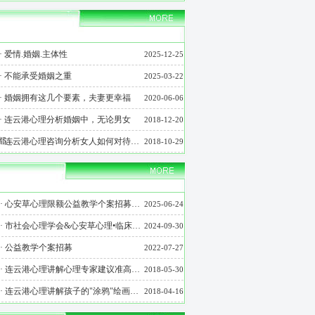
·
爱情.婚姻.主体性
2025-12-25
·
不能承受婚姻之重
2025-03-22
·
婚姻拥有这几个要素，夫妻更幸福
2020-06-06
·
连云港心理分析婚姻中，无论男女
2018-12-20
都…
·
连云港心理咨询分析女人如何对待…
2018-10-29
·
心安草心理限额公益教学个案招募…
2025-06-24
·
市社会心理学会&心安草心理•临床…
2024-09-30
·
公益教学个案招募
2022-07-27
·
连云港心理讲解心理专家建议准高…
2018-05-30
·
连云港心理讲解孩子的"涂鸦"绘画…
2018-04-16