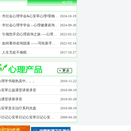
·
市社会心理学会&心安草心理•荣格…
2024-10-19
·
市社会心理学学会—心理健康咨询…
2024-09-30
·
引领您开启心理咨询之旅 ----心理…
2022-02-22
·
如何看待咨询脱落 ------写给新手…
2022-02-14
·
人生无处不催眠
2017-10-27
心理学书籍热卖中。。。
2010-11-22
心安草公益课堂讲座录音
2010-09-19
益课堂讲座录音
2010-05-28
心安草音乐治疗系列光盘
2010-09-19
草日记心安草日记心安草日记心安…
2009-04-28