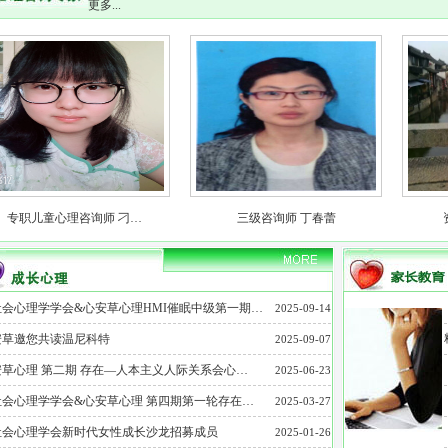
更多...
专职儿童心理咨询师 刁…
三级咨询师 丁春蕾
社会心理学学会&心安草心理HMI催眠中级第一期…
2025-09-14
安草邀您共读温尼科特
2025-09-07
草心理 第二期 存在—人本主义人际关系会心…
2025-06-23
社会心理学学会&心安草心理 第四期第一轮存在…
2025-03-27
社会心理学会新时代女性成长沙龙招募成员
2025-01-26