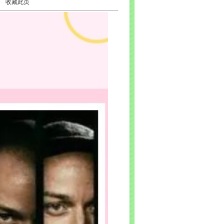
15
收藏此页